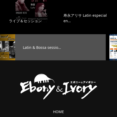
寿永アリサ Latin especial
ライブ＆セッション
en…
Bossa sessio…
TAG’S M
HOME