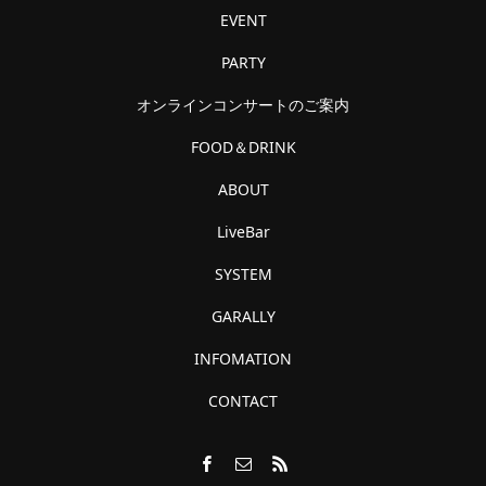
EVENT
PARTY
オンラインコンサートのご案内
FOOD＆DRINK
ABOUT
LiveBar
SYSTEM
GARALLY
INFOMATION
CONTACT