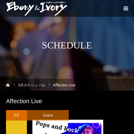
SCHEDULE
ーム
3
月スケジュール
Affection Live
Affection Live
Event
3月