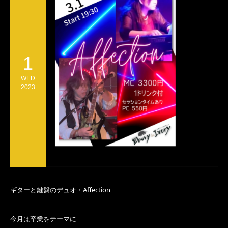
1
WED
2023
ギターと鍵盤のデュオ・Affection
今月は卒業をテーマに