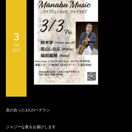
3
FRI
2023
息の合った3人のベテラン
ジャジーな夜をお届けします