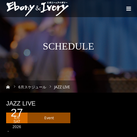
SCHEDULE
ーム
6
月スケジュール
JAZZ LIVE
JAZZ LIVE
27
Event
6月
・
SAT
2026
・