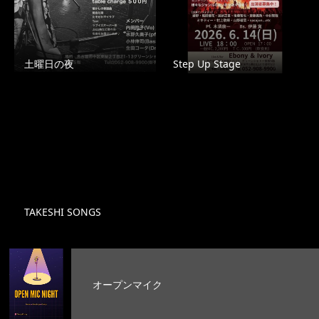
土曜日の夜
Step Up Stage
TAKESHI SONGS
オープンマイク