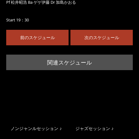
Pf 松井昭浩 Ba ゲゲ伊藤 Dr 加島かおる
Start 19：30
前のスケジュール
次のスケジュール
関連スケジュール
ノンジャンルセッション ♪
ジャズセッション ♪