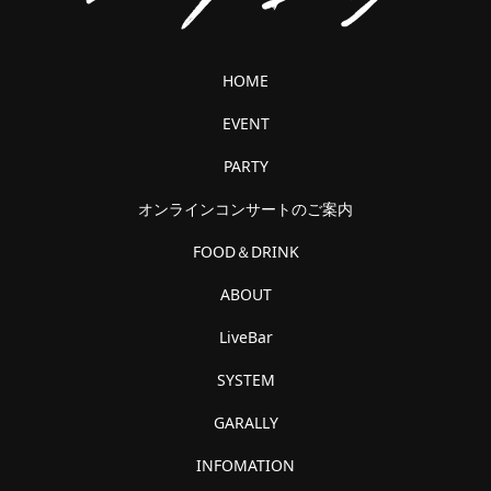
HOME
EVENT
PARTY
オンラインコンサートのご案内
FOOD＆DRINK
ABOUT
LiveBar
SYSTEM
GARALLY
INFOMATION