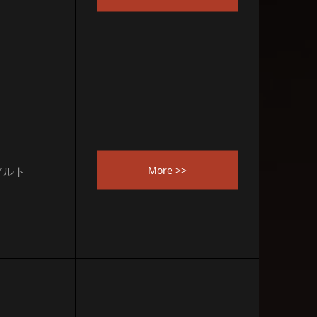
More >>
アルト