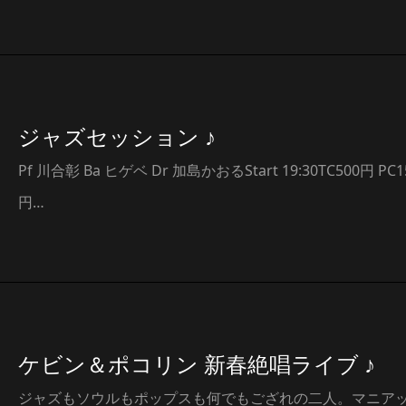
ジャズセッション ♪
Pf 川合彰 Ba ヒゲベ Dr 加島かおるStart 19:30TC500円 PC1
円…
ケビン＆ポコリン 新春絶唱ライブ ♪
ジャズもソウルもポップスも何でもござれの二人。マニア