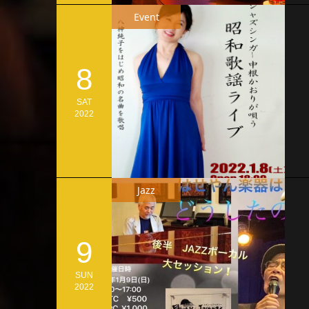
Event
8
SAT
2022
Jazz
9
SUN
2022