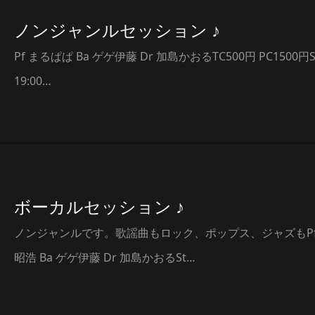
ノンジャンルセッション ♪
Pf まるぱぱ Ba ゲゲ伊藤 Dr 加島かおるTC500円 PC1500円St
19:00…
ボーカルセッション ♪
ノンジャンルです。歌謡曲もロック、ポップス、ジャズもPf
昭浩 Ba ゲゲ伊藤 Dr 加島かおるSt…