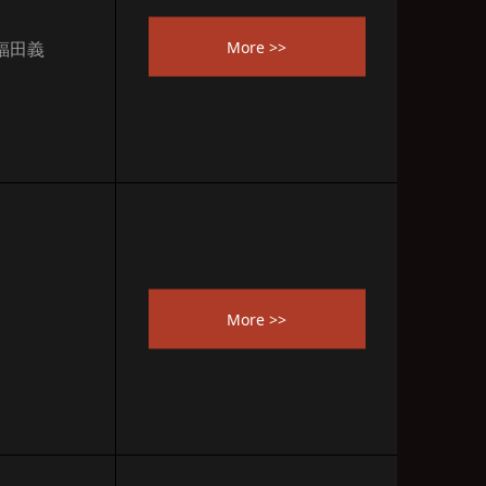
More >>
 福田義
More >>