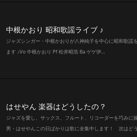
中根かおり 昭和歌謡ライブ ♪
ジャズシンガー・中根かおりが八神純子を中心に昭和歌謡
ます ♪Vo 中根かおり Pf 松井昭浩 Ba ゲゲ伊…
はせやん 楽器はどうしたの？
ジャズを愛し、サックス、フルート、リコーダーを巧みに
男・はせやんこの日ばかりは歌に全集中します！ 次はど