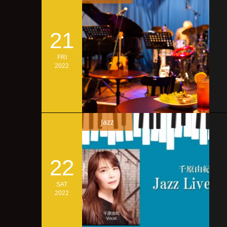
21
FRI
2022
Jazz
22
SAT
2022