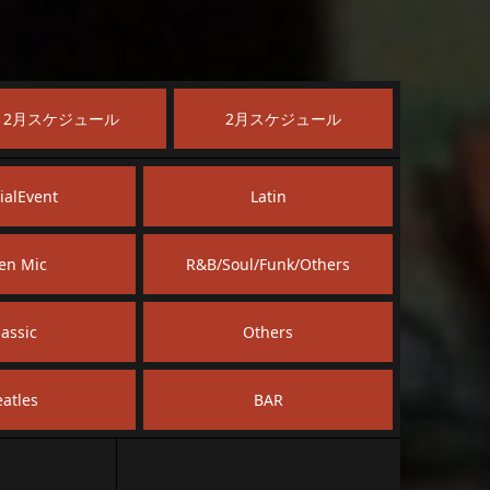
12
月スケジュール
2
月スケジュール
ialEvent
Latin
en Mic
R&B/Soul/Funk/Others
lassic
Others
eatles
BAR