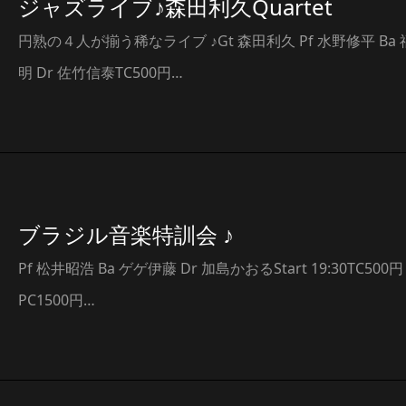
ジャズライブ♪森田利久Quartet
円熟の４人が揃う稀なライブ ♪Gt 森田利久 Pf 水野修平 Ba
明 Dr 佐竹信泰TC500円…
ブラジル音楽特訓会 ♪
Pf 松井昭浩 Ba ゲゲ伊藤 Dr 加島かおるStart 19:30TC500円
PC1500円…