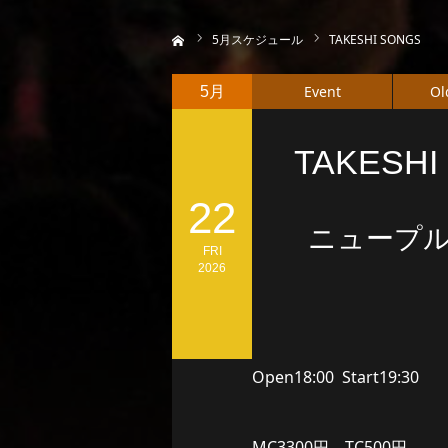
ホーム
5
月スケジュール
TAKESHI SONGS
Event
Ol
5月
TAKESHI
22
ニュープルーコ
FRI
2026
Open18:00 Start19:30
MC3300円 TC500円