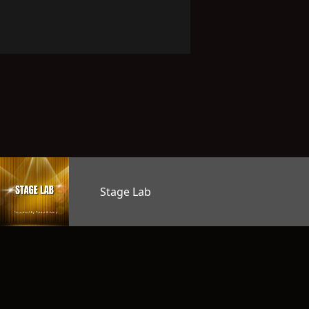
ab
オープン