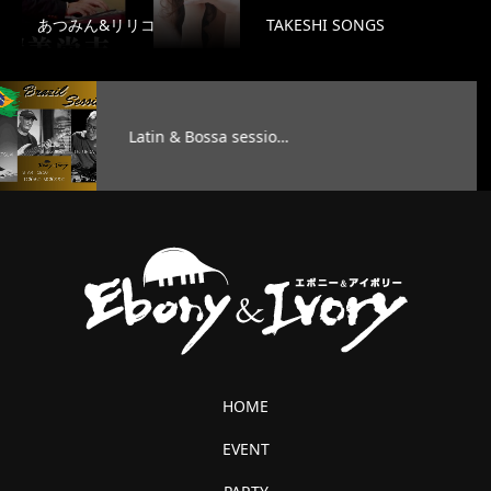
あつみん&リリコ
TAKESHI SONGS
Latin & Bossa sessio…
HOME
EVENT