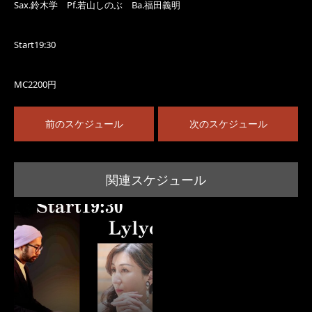
Sax.鈴木学 Pf.若山しのぶ Ba.福田義明
Start19:30
MC2200円
前のスケジュール
次のスケジュール
関連スケジュール