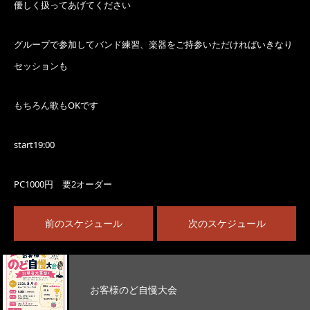
優しく扱ってあげてください
グループで参加してバンド練習、楽器をご持参いただければいきなり
セッションも
もちろん歌もOKです
start19:00
PC1000円 要2オーダー
前のスケジュール
次のスケジュール
お客様のど自慢大会