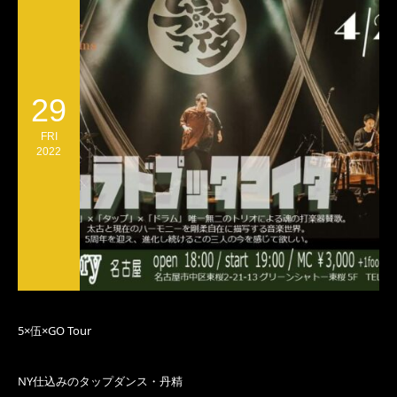
29
FRI
2022
5×伍×GO Tour
NY仕込みのタップダンス・丹精