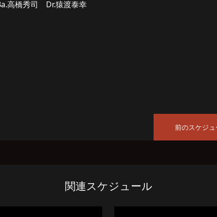
Ba.高橋秀司 Dr.猿渡泰幸
前のスケジュ
関連スケジュール