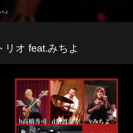
.みちよ
リオ feat.みちよ