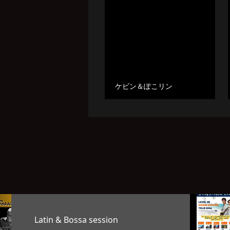
ケビン＆ぽこリン
TAG’S MUSIC LAB LEVEL25
OKAGE…