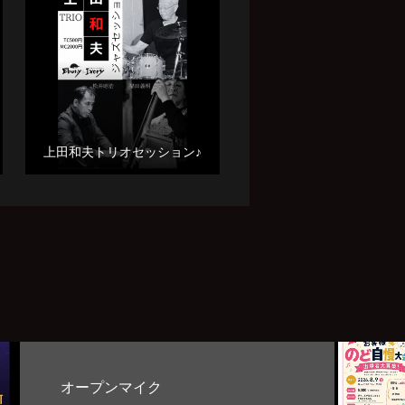
上田和夫トリオセッション♪
お客様のど自慢大会