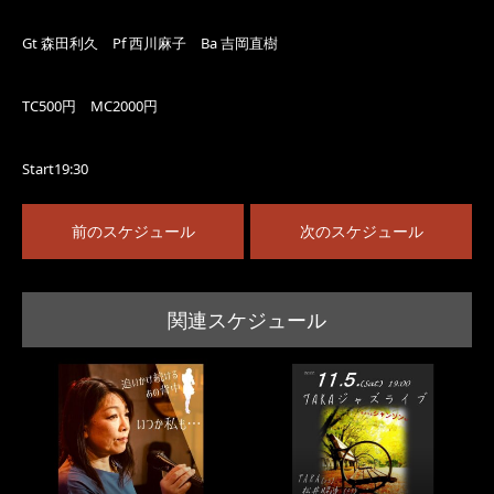
Gt 森田利久 Pf 西川麻子 Ba 吉岡直樹
TC500円 MC2000円
Start19:30
前のスケジュール
次のスケジュール
関連スケジュール