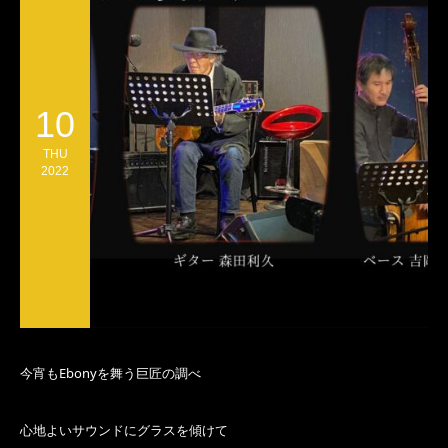
10
THU
2022
今宵もEbonyを舞う巨匠の調べ
心地よいサウンドにグラスを傾けて