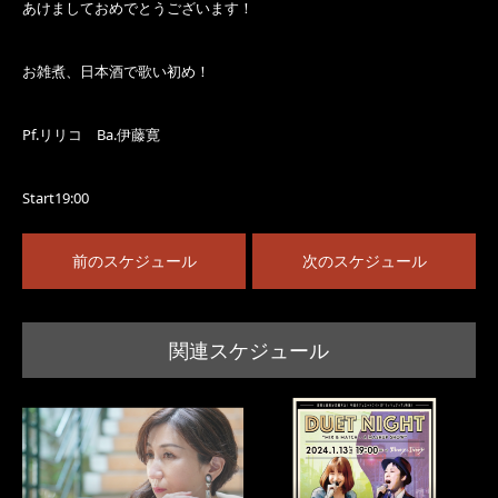
あけましておめでとうございます！
お雑煮、日本酒で歌い初め！
Pf.リリコ Ba.伊藤寛
Start19:00
前のスケジュール
次のスケジュール
関連スケジュール