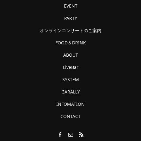
EVENT
PARTY
オンラインコンサートのご案内
FOOD＆DRINK
ABOUT
LiveBar
SYSTEM
GARALLY
INFOMATION
CONTACT