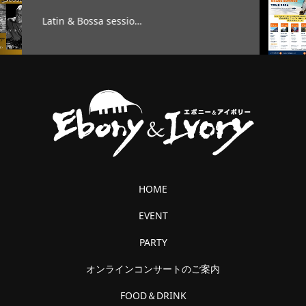
o…
TAG’S MUSIC LAB LE
HOME
EVENT
PARTY
オンラインコンサートのご案内
FOOD＆DRINK