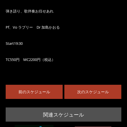
弾き語り、歌伴奏お任せあれ
Pf、Vo ラブリー Dr 加島かおる
Start19:30
TC550円 MC2200円（税込）
前のスケジュール
次のスケジュール
関連スケジュール