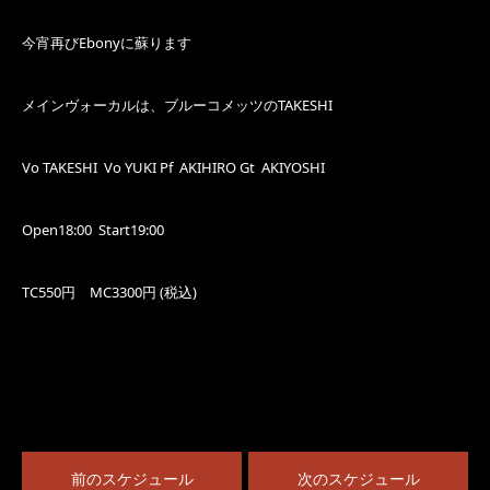
今宵再びEbonyに蘇ります
メインヴォーカルは、ブルーコメッツのTAKESHI
Vo TAKESHI Vo YUKI Pf AKIHIRO Gt AKIYOSHI
Open18:00 Start19:00
TC550円 MC3300円 (税込)
前のスケジュール
次のスケジュール