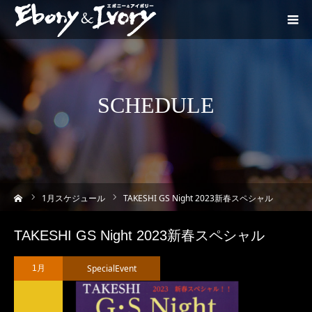
SCHEDULE
ーム
1
月スケジュール
TAKESHI GS Night 2023新春スペシャル
TAKESHI GS Night 2023新春スペシャル
SpecialEvent
1月