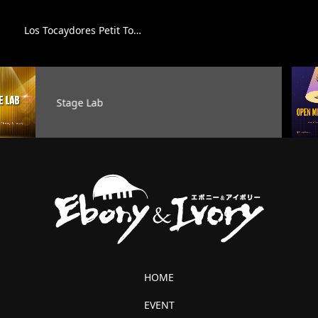
Los Tocaydores Petit To…
オープンマイク
HOME
EVENT