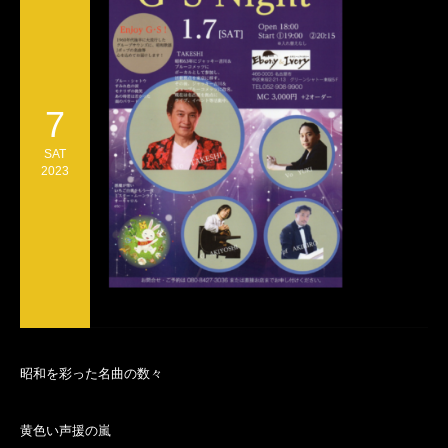
7
SAT
2023
昭和を彩った名曲の数々
黄色い声援の嵐