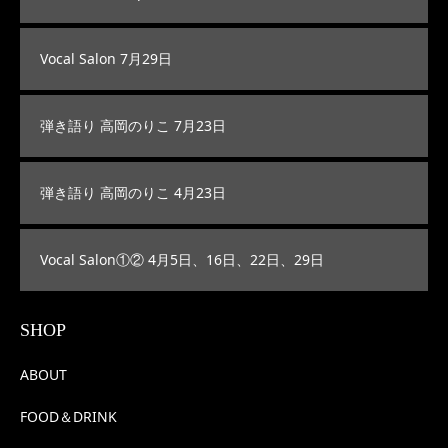
Vocal Salon 7月29日
弾き語り 高岡のりこ 7月23日
弾き語り 高岡のりこ 4月23日
Vocal Salon①② 4月5日、16日、22日、29日
SHOP
ABOUT
FOOD＆DRINK