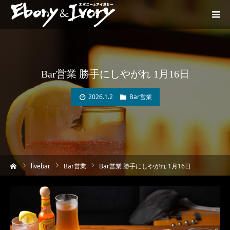
Bar営業 勝手にしやがれ 1月16日
2026.1.2
Bar営業
ーム
livebar
Bar営業
Bar営業 勝手にしやがれ 1月16日