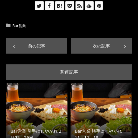
Bar営業
前の記事
次の記事
関連記事
Bar営業 勝手にしやがれ 2
Bar営業 勝手にしやがれ
月25、26日…
11月12、19…