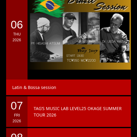
06
THU
2026
Latin & Bossa session
07
TAG’S MUSIC LAB LEVEL25 OKAGE SUMMER
TOUR 2026
FRI
2026