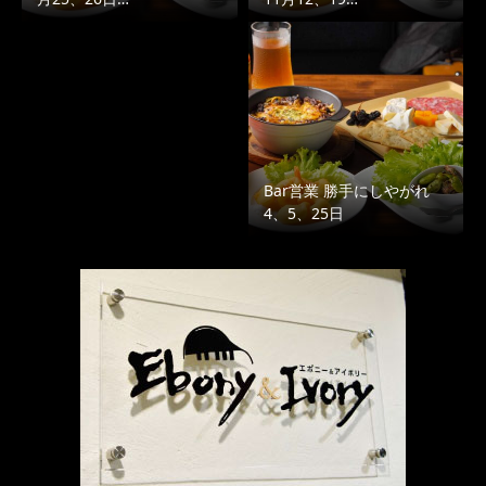
Bar営業 勝手にしやがれ
4、5、25日