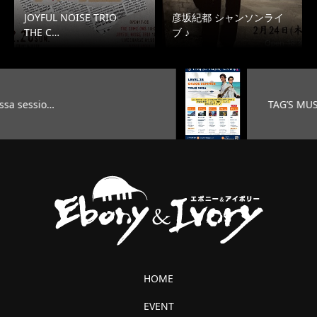
JOYFUL NOISE TRIO
彦坂紀都 シャンソンライ
THE C…
ブ ♪
TAG’S MUSIC LAB LEVEL25 …
HOME
EVENT