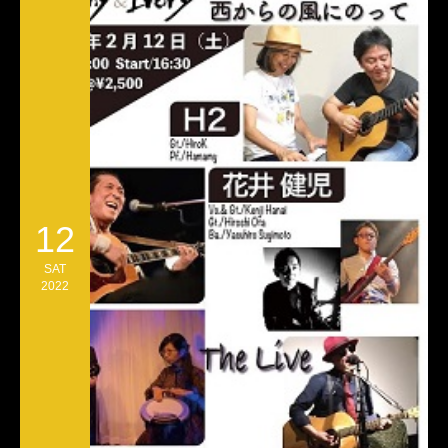
12
SAT
2022