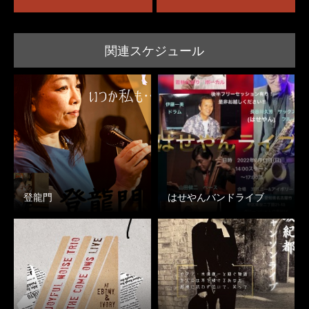
関連スケジュール
登龍門
はせやんバンドライブ