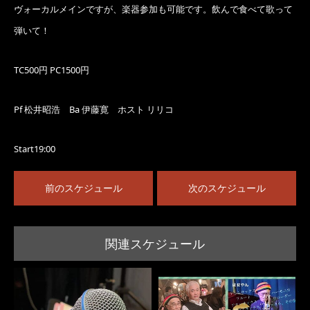
ヴォーカルメインですが、楽器参加も可能です。飲んで食べて歌って
弾いて！
TC500円 PC1500円
Pf 松井昭浩 Ba 伊藤寛 ホスト リリコ
Start19:00
前のスケジュール
次のスケジュール
関連スケジュール