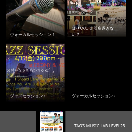
はせやん 楽器多過ぎな
ヴォーカルセッション！
い？
ジャズセッション♪
ヴォーカルセッション♪
TAG’S MUSIC LAB LEVEL25 …