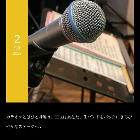
2
SAT
2022
カラオケとはひと味違う。主役はあなた。生バンドをバックにきらび
やかなステージへ ♪