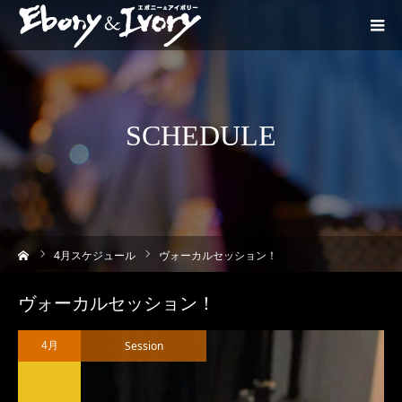
SCHEDULE
ーム
4
月スケジュール
ヴォーカルセッション！
ヴォーカルセッション！
Session
4月