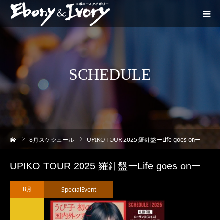
SCHEDULE
ーム
8
月スケジュール
UPIKO TOUR 2025 羅針盤ーLife goes onー
UPIKO TOUR 2025 羅針盤ーLife goes onー
SpecialEvent
8月