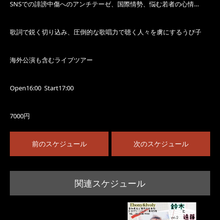
SNSでの誹謗中傷へのアンチテーゼ、国際情勢、悩む若者の心情…
歌詞で鋭く切り込み、圧倒的な歌唱力で聴く人々を虜にするうぴ子
海外公演も含むライブツアー
Open16:00 Start17:00
7000円
前のスケジュール
次のスケジュール
関連スケジュール