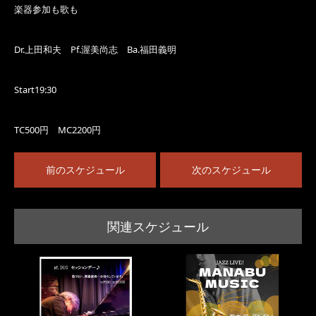
楽器参加も歌も
Dr.上田和夫 Pf.渥美尚志 Ba.福田義明
Start19:30
TC500円 MC2200円
前のスケジュール
次のスケジュール
関連スケジュール