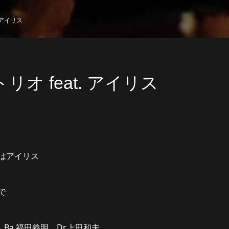
 アイリス
リオ feat. アイリス
はアイリス
で
 Ba.福田義明 Dr.上田和夫