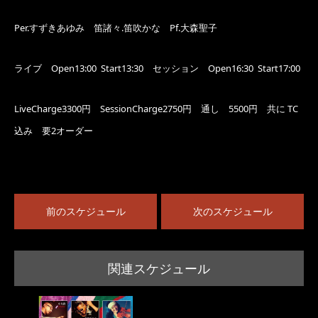
Per.すずきあゆみ 笛諸々.笛吹かな Pf.大森聖子
ライブ Open13:00 Start13:30 セッション Open16:30 Start17:00
LiveCharge3300円 SessionCharge2750円 通し 5500円 共に TC
込み 要2オーダー
前のスケジュール
次のスケジュール
関連スケジュール