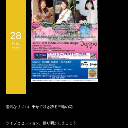
28
SUN
2023
陽気なリズムに乗せて咲き誇る三輪の花
ライブとセッション。踊り明かしましょう！