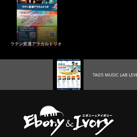
ラテン変遷アラカルトリオ
TAG’S MUSIC LAB LEVEL25 …