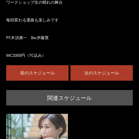
ワークショップ生の晴れの舞台
毎回変わる選曲も楽しみです
Pf.木須康一 Ba.伊藤寛
MC2000円（TC込み）
前のスケジュール
次のスケジュール
関連スケジュール