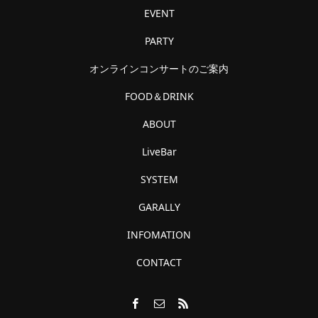
EVENT
PARTY
オンラインコンサートのご案内
FOOD＆DRINK
ABOUT
LiveBar
SYSTEM
GARALLY
INFOMATION
CONTACT