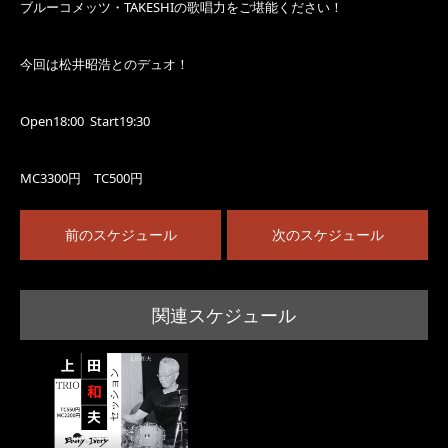
ブルーコメッツ・TAKESHIの歌唱力をご堪能ください！
今回は松井昭浩とのデュオ！
Open18:00 Start19:30
MC3300円 TC500円
前のスケジュール
次のスケジュール
関連スケジュール