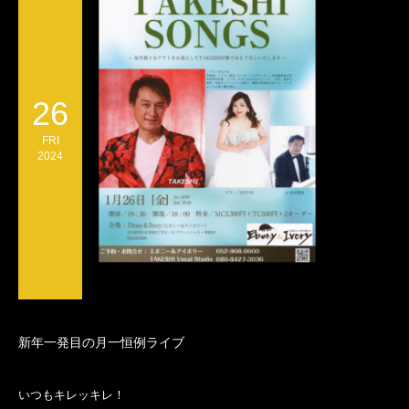
26
FRI
2024
新年一発目の月一恒例ライブ
いつもキレッキレ！