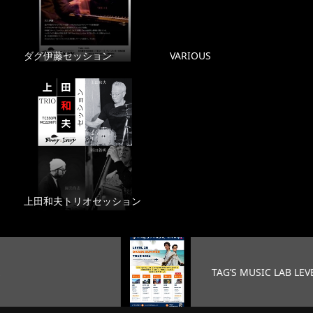
ダグ伊藤セッション
VARIOUS
上田和夫トリオセッション
TAG’S MUSIC LAB LEVEL25 …