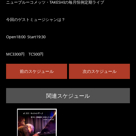
ニューブルーコメッツ・TAKESHIの毎月恒例定期ライブ
今回のゲストミュージシャンは？
Open18:00 Start19:30
MC3300円 TC500円
前のスケジュール
次のスケジュール
関連スケジュール