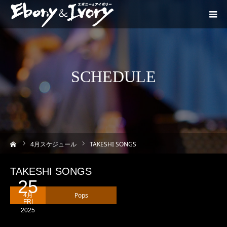
SCHEDULE
ーム
4
月スケジュール
TAKESHI SONGS
TAKESHI SONGS
25
Pops
4月
FRI
2025