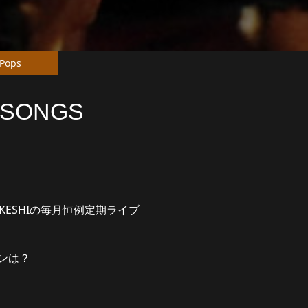
Pops
 SONGS
KESHIの毎月恒例定期ライブ
ンは？