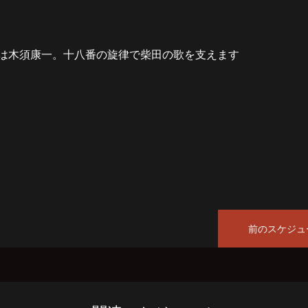
は木須康一。十八番の旋律で柴田の歌を支えます
）
前のスケジュ