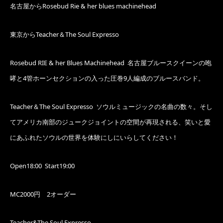
名古屋からRosebud Rie & her blues machinehead
東京からTeacher＆The Soul Expresso
Rosebud RIE & her Blues Machinehead 名古屋ブルースクイーンの咆
哮と4管ホーンセクションの入った圧巻9人編成のブルースバンド。
Teacher＆The Soul Expresso ソウルミュージックの名曲の数々。そし
てアメリカ南部のジュークジョイントの空間が再現される、笑いと愛
にあふれたソウルの世界を体験にしにいらしてください！
Open18:00 Start19:00
MC2000円 2オーダー
Teacher&The Soul Expresso