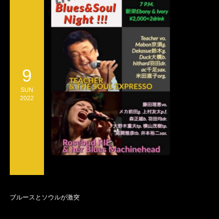
9
SUN
2022
ブルースとソウルが激突