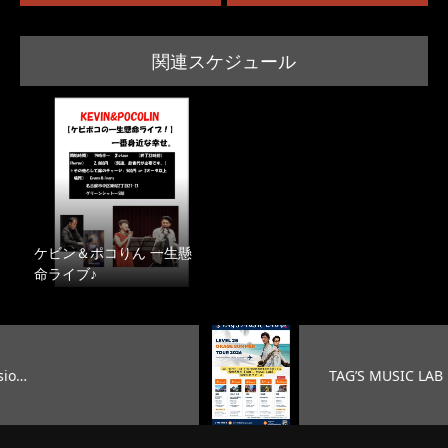
関連スケジュール
ケビン＆ポコりん 一生懸
命ライブ♪
TAG’S MUSIC LAB LEVEL25 …