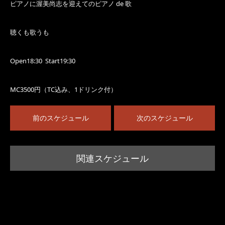
ピアノに渥美尚志を迎えてのピアノ de 歌
聴くも歌うも
Open18:30 Start19:30
MC3500円（TC込み、1ドリンク付）
前のスケジュール
次のスケジュール
関連スケジュール