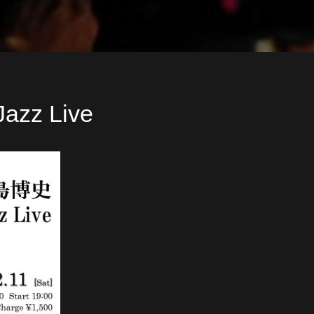
zz Live