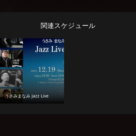
関連スケジュール
うさみまなみ Jazz Live