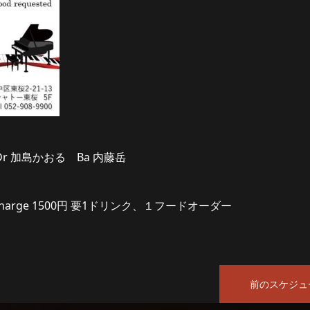
Dr 加島かおる Ba 内藤岳
9:00 Charge 1500円 要1ドリンク、１フードオーダー
前のスケジュ