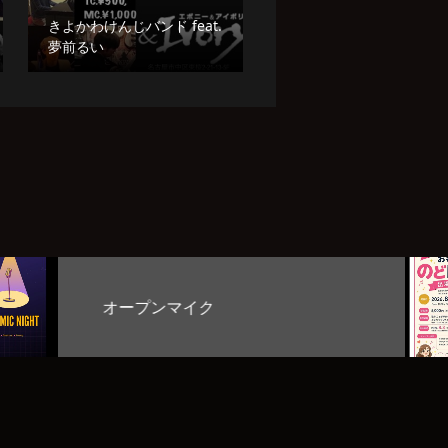
きよかわけんじバンド feat.
夢前るい
お客様のど自慢大会