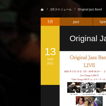
ホーム
3
月スケジュール
Original Jazz Band
Jazz
Spe
3月
Original 
13
SUN
2022