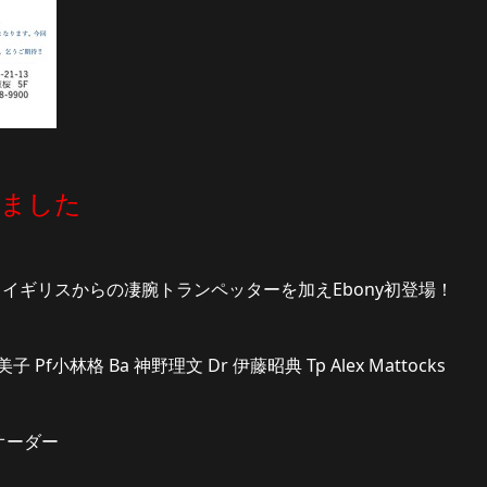
りました
 イギリスからの凄腕トランペッターを加えEbony初登場！
子 Pf小林格 Ba 神野理文 Dr 伊藤昭典 Tp Alex Mattocks
 2オーダー