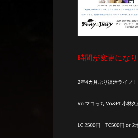
時間が変更にな
2年4カ月ぶり復活ライブ！
Vo マコっち Vo&Pf 小林久美
LC 2500円 TC500円 or