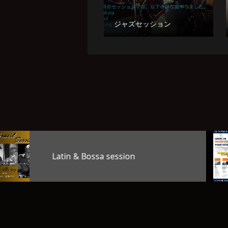
ジャズセッション
TAG’S MUSIC LAB LEVEL25
OKAGE…