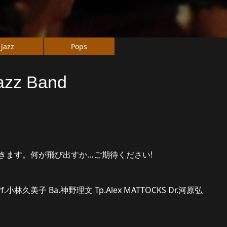
Jazz
Pops
Jazz Band
きます。何が飛び出すか…ご期待ください!
f.小林久美子 Ba.神野理文 Tp.Alex MATTOCKS Dr.河原弘