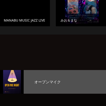
MANABU MUSIC JAZZ LIVE
みお＆まな
お客様のど自慢大会