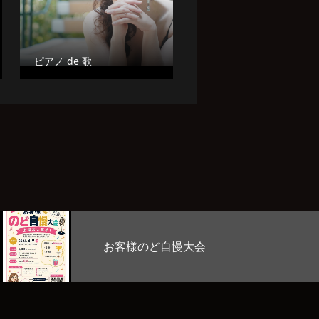
ピアノ de 歌
Stage Lab