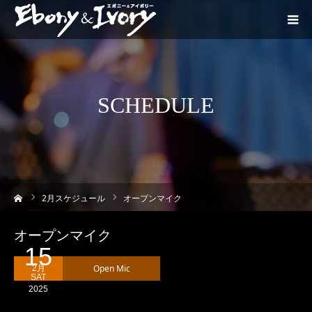
SCHEDULE
ーム
2
月スケジュール
オープンマイク
オープンマイク
15
Open Mic
2月
SAT
2025