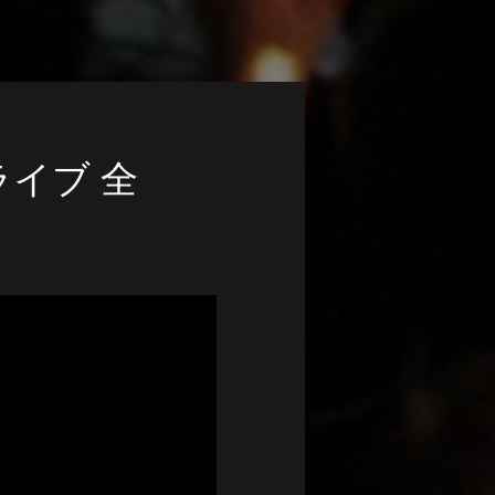
ライブ 全