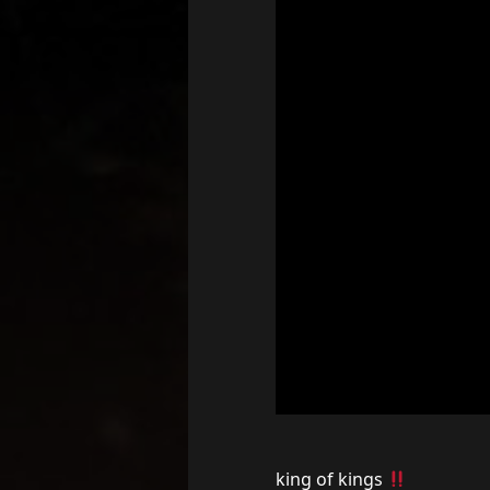
king of kings