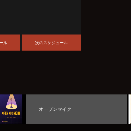
ール
次のスケジュール
お客様のど自慢大会