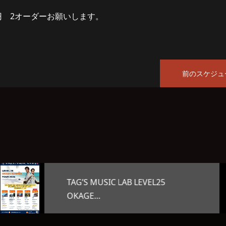
0円 2オーダーお願いします。
前のスケジュ
オープンマイク