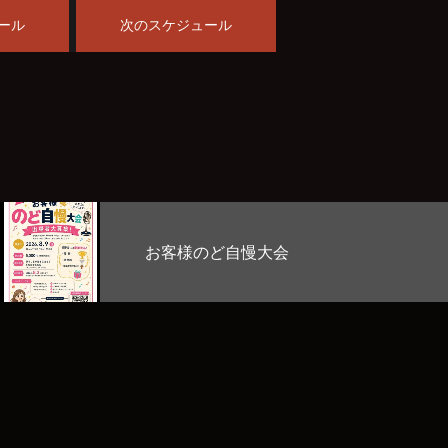
ール
次のスケジュール
大会
Stage Lab