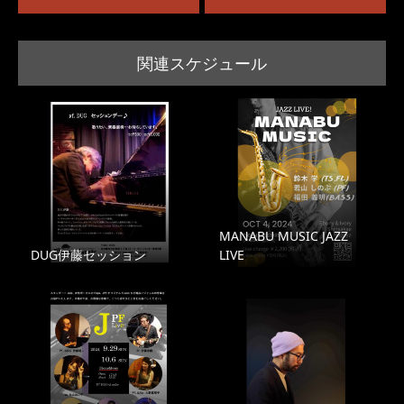
関連スケジュール
MANABU MUSIC JAZZ
DUG伊藤セッション
LIVE