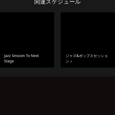
関連スケジュール
Jazz Session To Next
ジャズ&ポップスセッショ
Stage
ン ♪