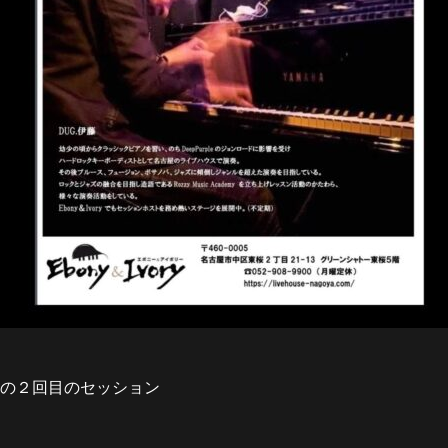
ての２回目のセッション