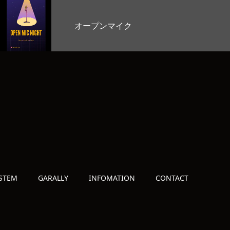
BAR営業
STEM
GARALLY
INFOMATION
CONTACT