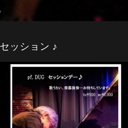
♪
 セッション ♪