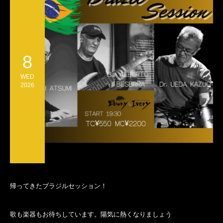
8
WED
2026
帰ってきたブラジルセッション！
歌も楽器もお待ちしています。陽気に熱くなりましょう