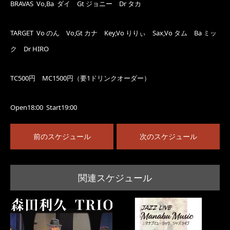
BRAVAS Vo,Ba ダイ Gt ジョニー Dr タカ
TARGET Vo のん Vo,Gt カナ Key,Vo りりぃ Sax,Vo タム Ba ミッ
ク Dr HIRO
TC500円 MC1500円（要1ドリンクオーダー）
Open18:00 Start19:00
前のスケジュール
次のスケジュール
関連スケジュール