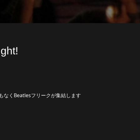
ght!
なくBeatlesフリークが集結します