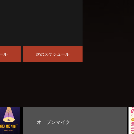
ール
次のスケジュール
お客様のど自慢大会