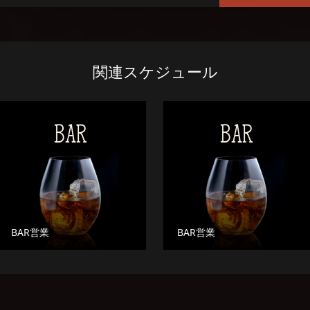
関連スケジュール
BAR営業
BAR営業