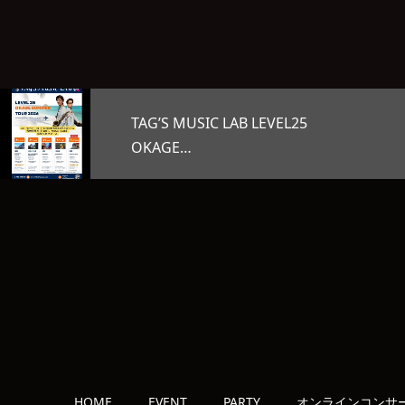
5
オープンマイク
HOME
EVENT
PARTY
オンラインコンサ