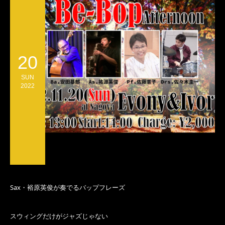
20
SUN
2022
Sax・裕原英俊が奏でるバップフレーズ
スウィングだけがジャズじゃない