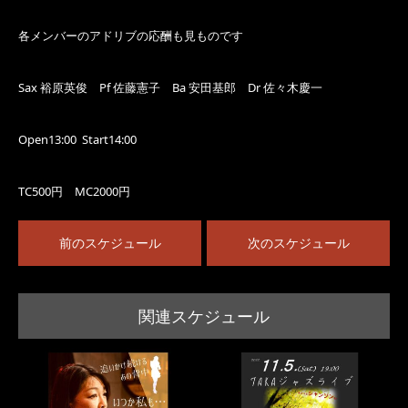
各メンバーのアドリブの応酬も見ものです
Sax 裕原英俊 Pf 佐藤憲子 Ba 安田基郎 Dr 佐々木慶一
Open13:00 Start14:00
TC500円 MC2000円
前のスケジュール
次のスケジュール
関連スケジュール