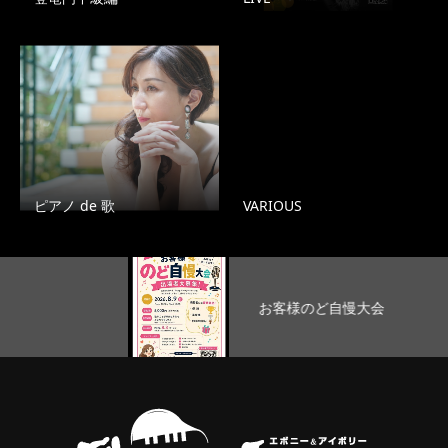
ピアノ de 歌
VARIOUS
お客様のど自慢大会