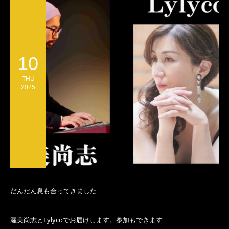
10
THU
2025
だんだん息も合ってきました
渥美尚志とLylycoでお届けします。参加もできます