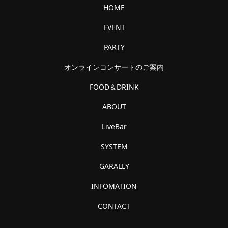
HOME
EVENT
PARTY
オンラインコンサートのご案内
FOOD＆DRINK
ABOUT
LiveBar
SYSTEM
GARALLY
INFOMATION
CONTACT