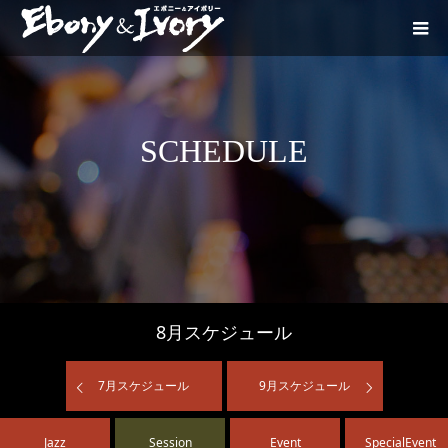
SCHEDULE
8
月スケジュール
7
月スケジュール
9
月スケジュール
Jazz
Session
Event
SpecialEvent