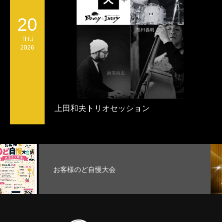
20
THU
2026
上田和夫トリオセッション
大会
Stage Lab