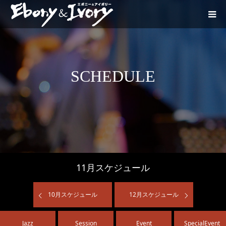
SCHEDULE
11
月スケジュール
10
月スケジュール
12
月スケジュール
Jazz
Session
Event
SpecialEvent