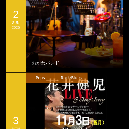
2
SUN
2025
おがわバンド
Pops
Rock/Blues
3