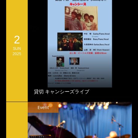
2
SUN
2025
貸切 キャンシーズライブ
Event