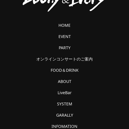
HOME
EVENT
PARTY
オンラインコンサートのご案内
FOOD＆DRINK
ABOUT
LiveBar
SYSTEM
GARALLY
INFOMATION