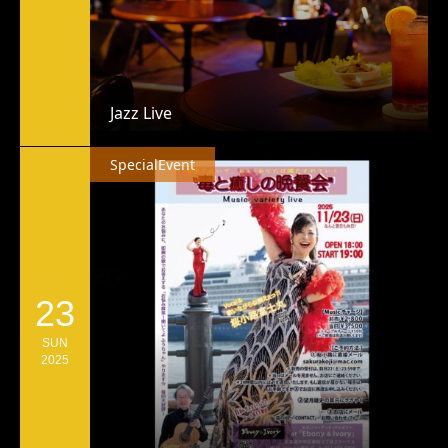
Jazz Live
SpecialEvent
23
SUN
2025