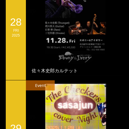
28
FRI
2025
佐々木史郎カルテット
Event
29