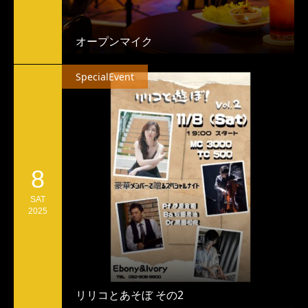
オープンマイク
SpecialEvent
8
SAT
2025
リリコとあそぼ その2