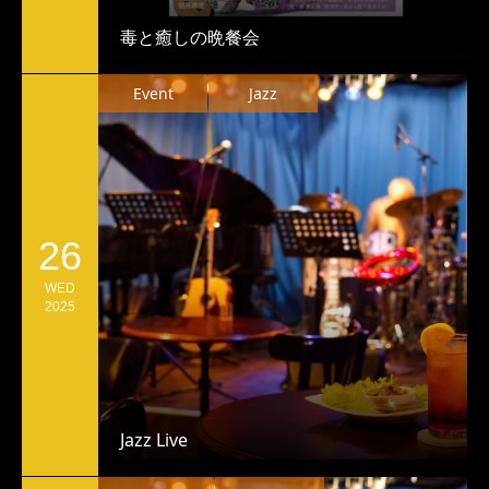
毒と癒しの晩餐会
Event
Jazz
26
WED
2025
Jazz Live