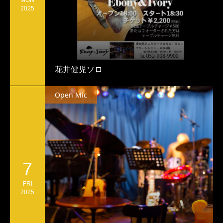
MON
2025
花井健児ソロ
Open Mic
7
FRI
2025