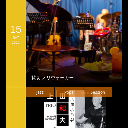
15
SAT
2025
貸切 ノリウォーカー
Jazz
Pops
Session