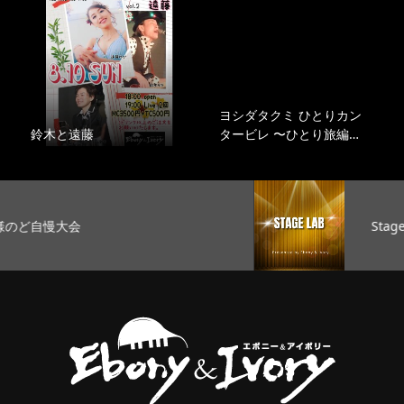
ヨシダタクミ ひとりカン
鈴木と遠藤
タービレ 〜ひとり旅編…
Stage Lab