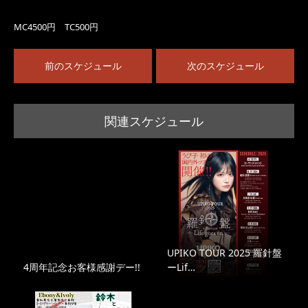
MC4500円 TC500円
前のスケジュール
次のスケジュール
関連スケジュール
UPIKO TOUR 2025 羅針盤
4周年記念お客様感謝デー!!
ーLif…