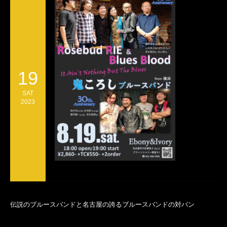
19
SAT
2023
伝説のブルースバンドと名古屋の誇るブルースバンドの対バン