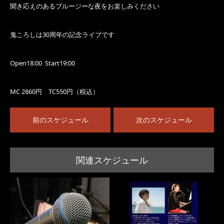
聞き応えのあるブルージーな夜をお楽しみください
鬼ころしは30周年の記念ライブです
Open18:00 Start19:00
MC 2860円 TC550円（税込）
前のスケジュール
次のスケジュール
関連スケジュール