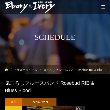
SCHEDULE
ーム
8
月スケジュール
鬼ころしブルースバンド Rosebud RIE & Blues Blood
鬼ころしブルースバンド Rosebud RIE &
Blues Blood
SpecialEvent
8月