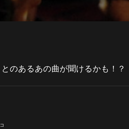
ことのあるあの曲が聞けるかも！？
リコ