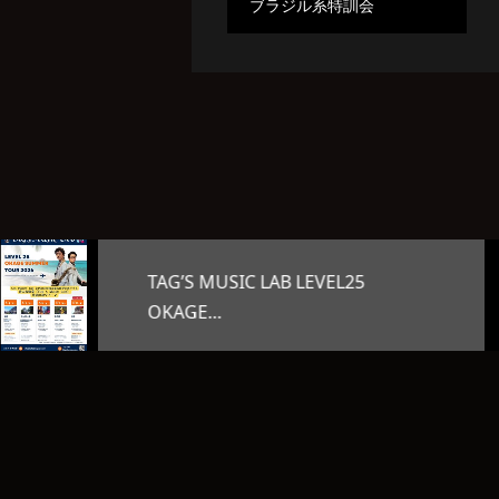
ブラジル系特訓会
オープンマイク