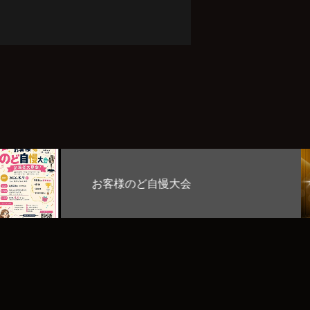
Stage Lab